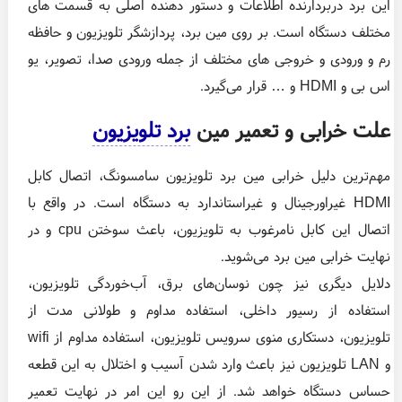
این برد دربردارنده اطلاعات و دستور دهنده اصلی به قسمت های
مختلف دستگاه است. بر روی مین برد، پردازشگر تلویزیون و حافظه
رم و ورودی و خروجی های مختلف از جمله ورودی صدا، تصویر، یو
اس بی و HDMI و … قرار می‌گیرد.
علت خرابی و تعمیر مین
برد تلویزیون
مهم‌ترین دلیل خرابی مین برد تلویزیون سامسونگ، اتصال کابل
HDMI غیراورجینال و غیراستاندارد به دستگاه است. در واقع با
اتصال این کابل نامرغوب به تلویزیون، باعث سوختن cpu و در
نهایت خرابی مین ‌برد می‌شوید.
دلایل دیگری نیز چون نوسان‌های برق، آب‌خوردگی تلویزیون،
استفاده از رسیور داخلی، استفاده مداوم و طولانی مدت از
تلویزیون، دستکاری منوی سرویس تلویزیون، استفاده مداوم از wifi
و LAN تلویزیون نیز باعث وارد شدن آسیب و اختلال به این قطعه
حساس دستگاه خواهد شد. از این رو این امر در نهایت تعمیر