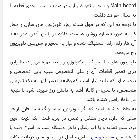
Main board و یا حتی تعویض آن، در صورت آسیب جدی قطعه را
به دنبال خواهد داشت.
با توجه به این که در طول شبانه روز، تلویزیون های منازل و محل
کار به صورت مداوم روشن هستند، علاوه بر پایین آمدن عمر مفید
آن ها، رفته رفته مستهلک شده و نیاز به تعمیر و سرویس تلویزیون
رخ می‌دهد.
تلویزیون های سامسونگ از تکنولوژی روز دنیا بهره می‌برند، بنابراین
برای تعمیر قطعات آن و علی الخصوص عیب یابی تخصصی و
پیچیده ای که دارند نیاز است که وظیفه تعمیر‌ آنها به یک تیم فنی
متخصص، با تجربه و کاملا آشنا به دانش روز سپرده شود تا نتیجه
کار کاملا راضی کننده باشد.
به خاطر داشته باشید که اگر تلویزیون سامسونگ شما، فارغ از هر
مدلی که دارد، دچار مشکل و نقص در پنل، فلت، بک لایت، مین
برد، منبع تغذیه و یا آب رفتگی داخل دستگاه شد، در اسرع وقت با
کارشناسان
مدیاسرویس
تماس حاصل فرمایید و ضمن دریافت نکات