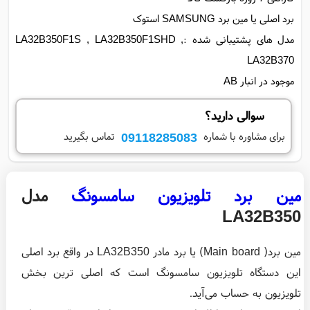
مدل های پشتیبانی شده :LA32B350F1S , LA32B350F1SHD ,
موجود در انبار AB
سوالی دارید؟
09118285083
برای مشاوره با شماره
تماس بگیرید
مین برد تلویزیون سامسونگ
مدل
LA32B350
مین برد( Main board) یا برد مادر LA32B350 در واقع برد اصلی
این دستگاه تلویزیون سامسونگ است که اصلی ترین بخش
تلویزیون به حساب می‌آید.