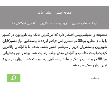
صفحه اصلی
تماس با ما
ایجاد حساب کاربری
ورود به حساب کاربری
آخرین تراکنش ها
مجموعه ی مدیاسرویس افتخار دارد که بزرگترین بانک برد تلویزیون در کشور
را با نام تجاری برد98 در بستری امن فراهم آورده تا پاسخگوی نیاز تعمیرکاران
تلویزیون و مشتریان عزیز از سرتاسر کشور باشد. هدف ما با اراِئه ی بالاترین
کیفیت,قیمت مناسب و گارانتی معتبر جلب رضایت شما بوده و تیم پشتیبانی
برد 98 در واتساپ و تلگرام آماده پاسخگویی به سوالات شما عزیزان در سریع
ترین زمان ممکن می باشد.